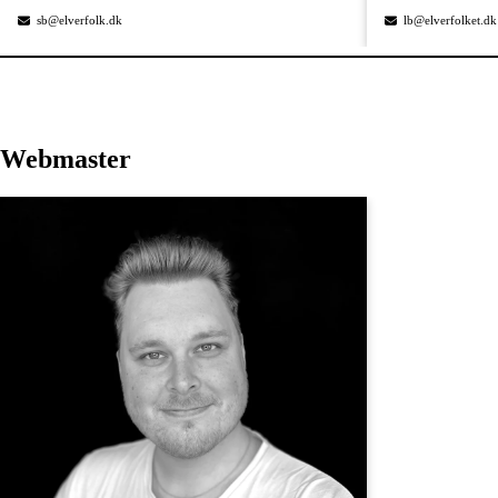
sb@elverfolk.dk
lb@elverfolket.dk
Webmaster