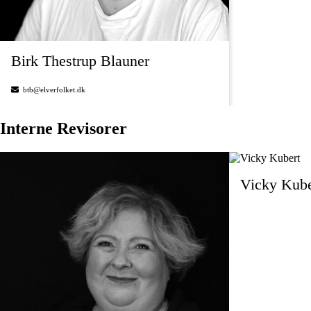
Birk Thestrup Blauner
btb@elverfolket.dk
Interne Revisorer
Vicky Kube