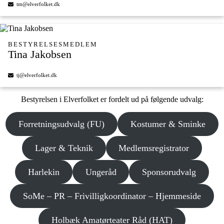
tm@elverfolket.dk
BESTYRELSESMEDLEM
Tina Jakobsen
tj@elverfolket.dk
Bestyrelsen i Elverfolket er fordelt ud på følgende udvalg:
Forretningsudvalg (FU)
Kostumer & Sminke
Lager & Teknik
Medlemsregistrator
Harlekin
Ungeråd
Sponsorudvalg
SoMe – PR – Frivilligkoordinator – Hjemmeside
Holbæk Amatørteater Råd (HAT)