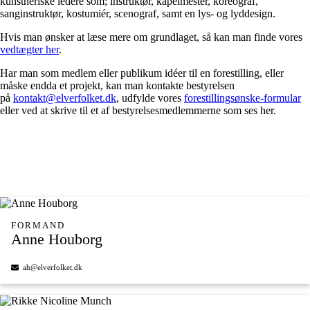
kunstneriske ledere som; instruktør, kapelmester, koreograf,
sanginstruktør, kostumiér, scenograf, samt en lys- og lyddesign.
Hvis man ønsker at læse mere om grundlaget, så kan man finde vores
vedtægter her
.
Har man som medlem eller publikum idéer til en forestilling, eller
måske endda et projekt, kan man kontakte bestyrelsen
på
kontakt@elverfolket.dk
, udfylde vores
forestillingsønske-formular
eller ved at skrive til et af bestyrelsesmedlemmerne som ses her.
FORMAND
Anne Houborg
ah@elverfolket.dk