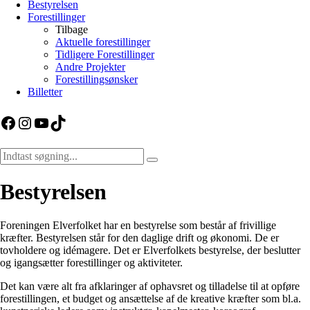
Bestyrelsen
Forestillinger
Tilbage
Aktuelle forestillinger
Tidligere Forestillinger
Andre Projekter
Forestillingsønsker
Billetter
Facebook
Instagram
YouTube
TikTok
Bestyrelsen
Foreningen Elverfolket har en bestyrelse som består af frivillige
kræfter. Bestyrelsen står for den daglige drift og økonomi. De er
tovholdere og idémagere. Det er Elverfolkets bestyrelse, der beslutter
og igangsætter forestillinger og aktiviteter.
Det kan være alt fra afklaringer af ophavsret og tilladelse til at opføre
forestillingen, et budget og ansættelse af de kreative kræfter som bl.a.