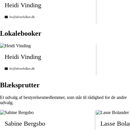
Heidi Vinding
hv@elverfolket.dk
Lokalebooker
Heidi Vinding
hv@elverfolket.dk
Blæksprutter
Et udvalg af bestyrelsesmedlemmer, som står til rådighed for de andre
udvalg.
Sabine Bergsbo
Lasse Bol