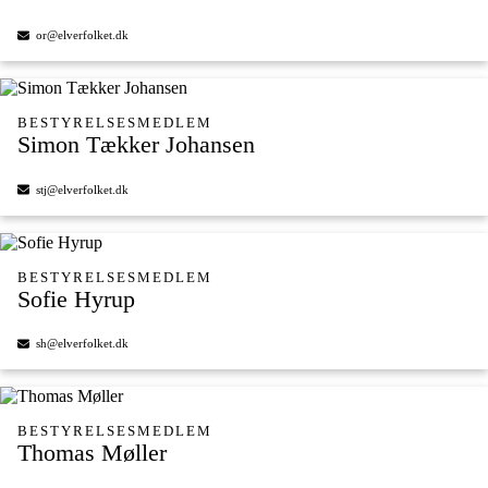
or@elverfolket.dk
BESTYRELSESMEDLEM
Simon Tækker Johansen
stj@elverfolket.dk
BESTYRELSESMEDLEM
Sofie Hyrup
sh@elverfolket.dk
BESTYRELSESMEDLEM
Thomas Møller