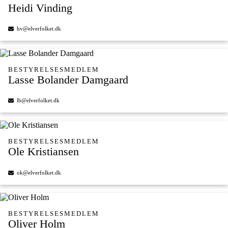
Heidi Vinding
hv@elverfolket.dk
BESTYRELSESMEDLEM
Lasse Bolander Damgaard
lb@elverfolket.dk
BESTYRELSESMEDLEM
Ole Kristiansen
ok@elverfolket.dk
BESTYRELSESMEDLEM
Oliver Holm