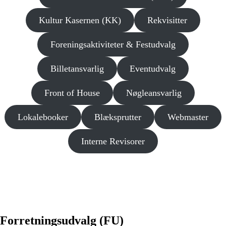
Kultur Kasernen (KK)
Rekvisitter
Foreningsaktiviteter & Festudvalg
Billetansvarlig
Eventudvalg
Front of House
Nøgleansvarlig
Lokalebooker
Blæksprutter
Webmaster
Interne Revisorer
Forretningsudvalg (FU)