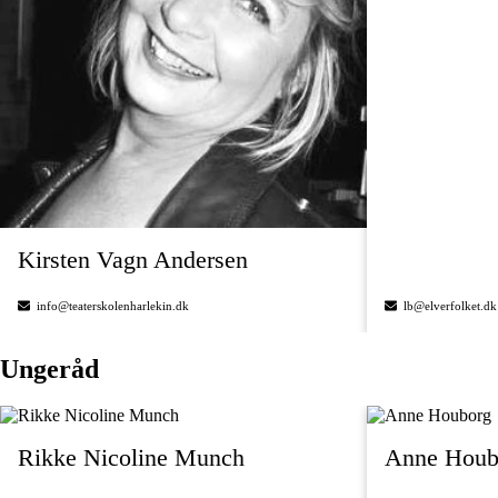
Kirsten Vagn Andersen
info@teaterskolenharlekin.dk
lb@elverfolket.dk
Ungeråd
Rikke Nicoline Munch
Anne Houb