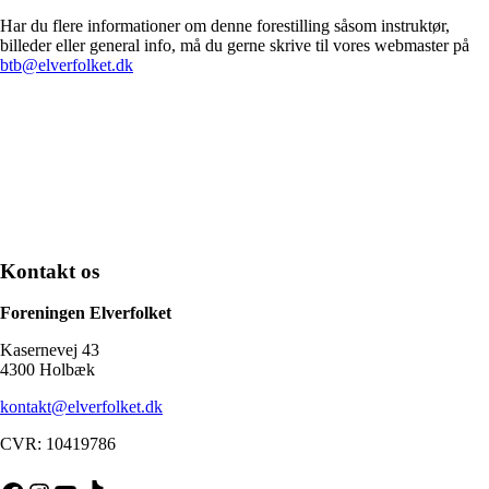
Har du flere informationer om denne forestilling såsom instruktør,
billeder eller general info, må du gerne skrive til vores webmaster på
btb@elverfolket.dk
Kontakt os
Foreningen Elverfolket
Kasernevej 43
4300 Holbæk
kontakt@elverfolket.dk
CVR: 10419786