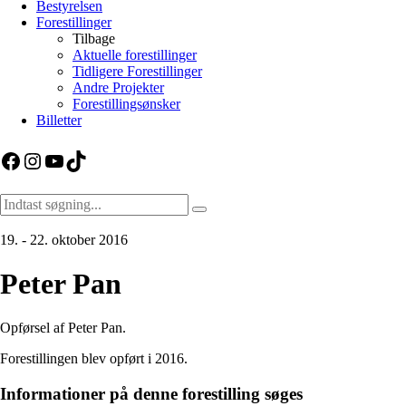
Bestyrelsen
Forestillinger
Tilbage
Aktuelle forestillinger
Tidligere Forestillinger
Andre Projekter
Forestillingsønsker
Billetter
Facebook
Instagram
YouTube
TikTok
19. - 22. oktober 2016
Peter Pan
Opførsel af Peter Pan.
Forestillingen blev opført i 2016.
Informationer på denne forestilling søges